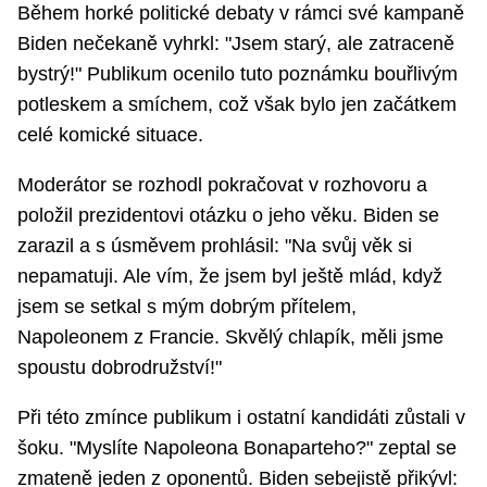
Během horké politické debaty v rámci své kampaně
Biden nečekaně vyhrkl: "Jsem starý, ale zatraceně
bystrý!" Publikum ocenilo tuto poznámku bouřlivým
potleskem a smíchem, což však bylo jen začátkem
celé komické situace.
Moderátor se rozhodl pokračovat v rozhovoru a
položil prezidentovi otázku o jeho věku. Biden se
zarazil a s úsměvem prohlásil: "Na svůj věk si
nepamatuji. Ale vím, že jsem byl ještě mlád, když
jsem se setkal s mým dobrým přítelem,
Napoleonem z Francie. Skvělý chlapík, měli jsme
spoustu dobrodružství!"
Při této zmínce publikum i ostatní kandidáti zůstali v
šoku. "Myslíte Napoleona Bonaparteho?" zeptal se
zmateně jeden z oponentů. Biden sebejistě přikývl: