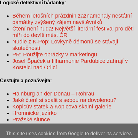
Logické detektivní hádanky:
Během letošních prázdnin zaznamenaly nestátní
památky zvýšený zájem návštěvníků
Čtení není nuda! Největší literární festival pro děti
míří do devíti měst ČR
Nudle z K-Pop: Lovkyně démonů se stávají
skutečností
PR: Použijte obrázky v marketingu
Josef Špaček a filharmonie Pardubice zahrají v
Kostelci nad Orlicí
Cestujte a poznávejte:
Hainburg an der Donau – Rohrau
Jaké čtení si sbalit s sebou na dovolenou?
Kopicův statek a Kopicova skalní galerie
Hromnické jezírko
Pražské slunce
This site uses cookies from Google to deliver its services