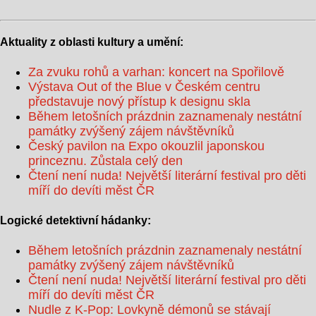
Aktuality z oblasti kultury a umění:
Za zvuku rohů a varhan: koncert na Spořilově
Výstava Out of the Blue v Českém centru
představuje nový přístup k designu skla
Během letošních prázdnin zaznamenaly nestátní
památky zvýšený zájem návštěvníků
Český pavilon na Expo okouzlil japonskou
princeznu. Zůstala celý den
Čtení není nuda! Největší literární festival pro děti
míří do devíti měst ČR
Logické detektivní hádanky:
Během letošních prázdnin zaznamenaly nestátní
památky zvýšený zájem návštěvníků
Čtení není nuda! Největší literární festival pro děti
míří do devíti měst ČR
Nudle z K-Pop: Lovkyně démonů se stávají