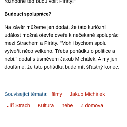
rozhodně teď budu volit Piráty!"
Budoucí spolupráce?
Na závěr můžeme jen dodat, že tato kuriózní
událost možná otevře dveře k nečekané spolupráci
mezi Strachem a Piráty. "Mohli bychom spolu
vytvořit něco velkého. Třeba pohádku o politice a
nebi," dodal s úsměvem Jakub Michálek. A my jen
doufáme, že tato pohádka bude mít šťastný konec.
Související témata:
filmy
Jakub Michálek
Jiří Strach
Kultura
nebe
Z domova