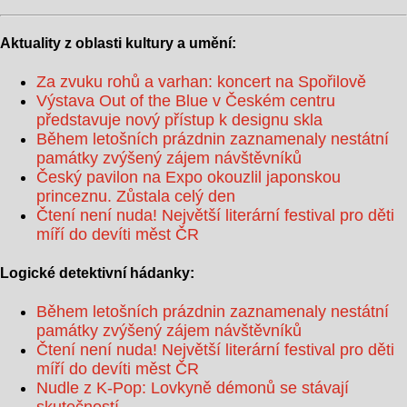
Aktuality z oblasti kultury a umění:
Za zvuku rohů a varhan: koncert na Spořilově
Výstava Out of the Blue v Českém centru
představuje nový přístup k designu skla
Během letošních prázdnin zaznamenaly nestátní
památky zvýšený zájem návštěvníků
Český pavilon na Expo okouzlil japonskou
princeznu. Zůstala celý den
Čtení není nuda! Největší literární festival pro děti
míří do devíti měst ČR
Logické detektivní hádanky:
Během letošních prázdnin zaznamenaly nestátní
památky zvýšený zájem návštěvníků
Čtení není nuda! Největší literární festival pro děti
míří do devíti měst ČR
Nudle z K-Pop: Lovkyně démonů se stávají
skutečností