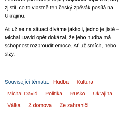
zjistil, co to vlastně ten český zpěvák posílá na
Ukrajinu.
Ať už se na situaci díváme jakkoli, jedno je jisté –
Michal David opět dokázal, že jeho hudba má
schopnost rozproudit emoce. Ať už smích, nebo
slzy.
Související témata:
Hudba
Kultura
Michal David
Politika
Rusko
Ukrajina
Válka
Z domova
Ze zahraničí