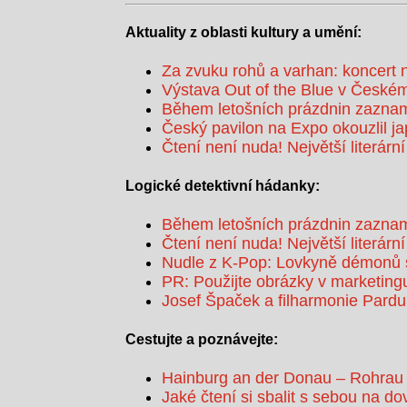
Aktuality z oblasti kultury a umění:
Za zvuku rohů a varhan: koncert 
Výstava Out of the Blue v Českém
Během letošních prázdnin zaznam
Český pavilon na Expo okouzlil j
Čtení není nuda! Největší literární
Logické detektivní hádanky:
Během letošních prázdnin zaznam
Čtení není nuda! Největší literární
Nudle z K-Pop: Lovkyně démonů s
PR: Použijte obrázky v marketing
Josef Špaček a filharmonie Pardub
Cestujte a poznávejte:
Hainburg an der Donau – Rohrau
Jaké čtení si sbalit s sebou na d