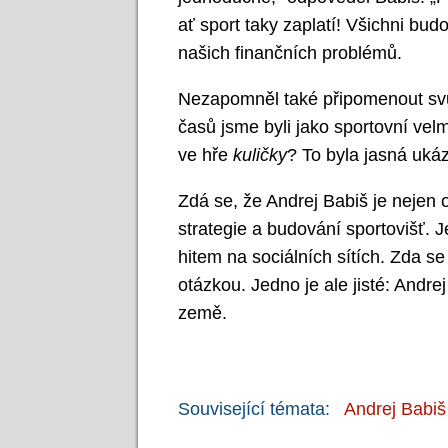
ať sport taky zaplatí! Všichni bud
našich finančních problémů.
Nezapomněl také připomenout svůj
časů jsme byli jako sportovní vel
ve hře
kuličky
? To byla jasná ukáz
Zdá se, že Andrej Babiš je nejen o
strategie a budování sportovišť. 
hitem na sociálních sítích. Zda s
otázkou. Jedno je ale jisté: Andre
země.
Související témata:
Andrej Babiš