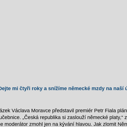
: “Dejte mi čtyři roky a snížíme německé mzdy na naší
zek Václava Moravce představil premiér Petr Fiala plán
ebnice. „Česká republika si zaslouží německé platy,“ za
e moderátor zmohl jen na kývání hlavou. Jak zlomit N