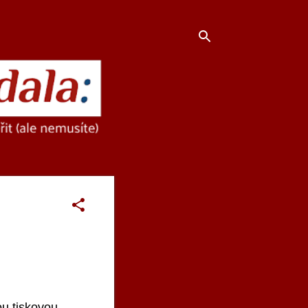
ou tiskovou