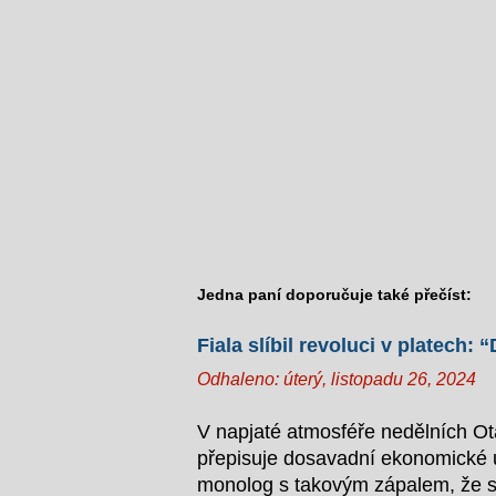
Jedna paní doporučuje také přečíst:
Fiala slíbil revoluci v platech
Odhaleno:
úterý, listopadu 26, 2024
V napjaté atmosféře nedělních Otá
přepisuje dosavadní ekonomické uč
monolog s takovým zápalem, že s