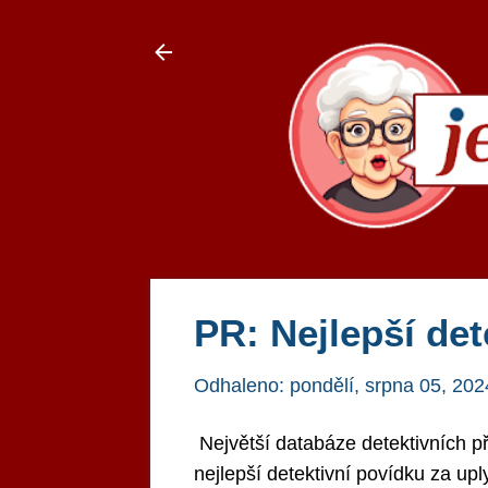
PR: Nejlepší det
Odhaleno:
pondělí, srpna 05, 202
Největší databáze detektivních p
nejlepší detektivní povídku za up