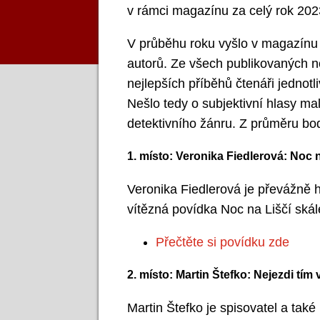
v rámci magazínu za celý rok 202
V průběhu roku vyšlo v magazín
autorů. Ze všech publikovaných no
nejlepších příběhů čtenáři jednotl
Nešlo tedy o subjektivní hlasy mal
detektivního žánru. Z průměru bod
1. místo: Veronika Fiedlerová: Noc n
Veronika Fiedlerová je převážně 
vítězná povídka Noc na Liščí ská
Přečtěte si povídku zde
2. místo: Martin Štefko: Nejezdi tím
Martin Štefko je spisovatel a tak