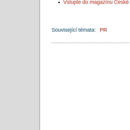
Vstupte do magazínu České 
Související témata:
PR