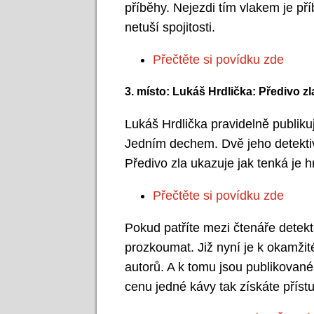
příběhy. Nejezdi tím vlakem je pří
netuší spojitosti.
Přečtěte si povídku zde
3. místo: Lukáš Hrdlička: Předivo zl
Lukáš Hrdlička pravidelně publikuj
Jedním dechem. Dvě jeho detektiv
Předivo zla ukazuje jak tenká je 
Přečtěte si povídku zde
Pokud patříte mezi čtenáře detek
prozkoumat. Již nyní je k okamži
autorů. A k tomu jsou publikované
cenu jedné kávy tak získáte příst