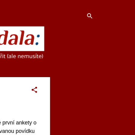
é první ankety o
kovanou povídku