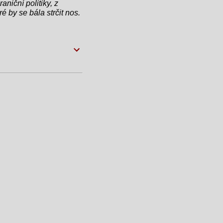
aniční politiky, z
é by se bála strčit nos.