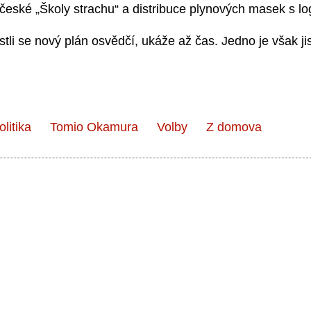
í české „Školy strachu“ a distribuce plynových masek s 
stli se nový plán osvědčí, ukáže až čas. Jedno je však j
olitika
Tomio Okamura
Volby
Z domova