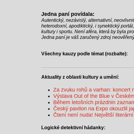
Jedna paní povídala:
Autentický, nezávislý, alternativní, neovlivn
heterodoxní, apodiktický, i synektický portál,
kultury i sportu. Není aféra, která by byla p
Jedna paní je váš zaručený zdroj neověřený
Všechny kauzy podle témat (rozbalte):
Aktuality z oblasti kultury a umění:
Za zvuku rohů a varhan: koncert 
Výstava Out of the Blue v Českém
Během letošních prázdnin zaznam
Český pavilon na Expo okouzlil j
Čtení není nuda! Největší literární
Logické detektivní hádanky: