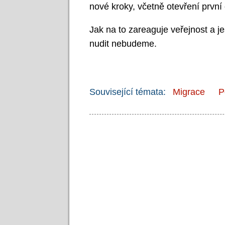
nové kroky, včetně otevření prvn
Jak na to zareaguje veřejnost a je
nudit nebudeme.
Související témata:
Migrace
P