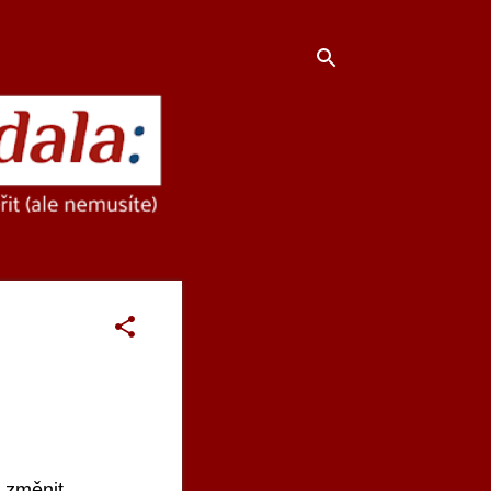
 změnit