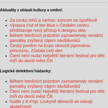
Aktuality z oblasti kultury a umění:
Za zvuku rohů a varhan: koncert na Spořilově
Výstava Out of the Blue v Českém centru
představuje nový přístup k designu skla
Během letošních prázdnin zaznamenaly nestátní
památky zvýšený zájem návštěvníků
Český pavilon na Expo okouzlil japonskou
princeznu. Zůstala celý den
Čtení není nuda! Největší literární festival pro děti
míří do devíti měst ČR
Logické detektivní hádanky:
Během letošních prázdnin zaznamenaly nestátní
památky zvýšený zájem návštěvníků
Čtení není nuda! Největší literární festival pro děti
míří do devíti měst ČR
Nudle z K-Pop: Lovkyně démonů se stávají
skutečností