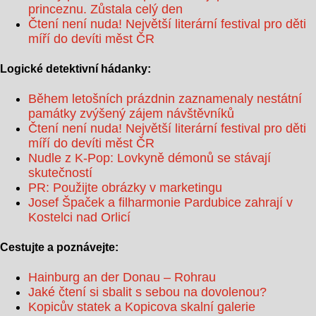
princeznu. Zůstala celý den
Čtení není nuda! Největší literární festival pro děti
míří do devíti měst ČR
Logické detektivní hádanky:
Během letošních prázdnin zaznamenaly nestátní
památky zvýšený zájem návštěvníků
Čtení není nuda! Největší literární festival pro děti
míří do devíti měst ČR
Nudle z K-Pop: Lovkyně démonů se stávají
skutečností
PR: Použijte obrázky v marketingu
Josef Špaček a filharmonie Pardubice zahrají v
Kostelci nad Orlicí
Cestujte a poznávejte:
Hainburg an der Donau – Rohrau
Jaké čtení si sbalit s sebou na dovolenou?
Kopicův statek a Kopicova skalní galerie