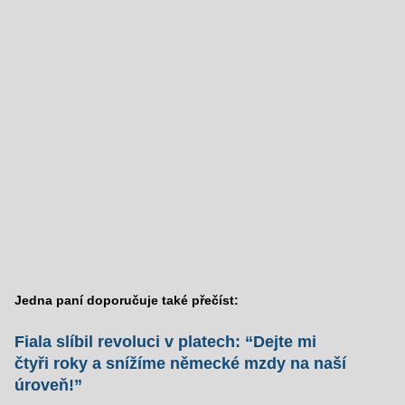
Jedna paní doporučuje také přečíst:
Fiala slíbil revoluci v platech: “Dejte mi
čtyři roky a snížíme německé mzdy na naší
úroveň!”