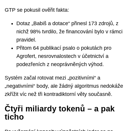
GTP se pokusil ověřit fakta:
Dotaz „Babiš a dotace“ přinesl 173 zdrojů, z
nichž 98% tvrdilo, že financování bylo v rámci
pravidel.
Přitom 64 publikací psalo o pokutách pro
Agrofert, nesrovnalostech v účetnictví a
podezřeních z neoprávněných výhod.
Systém začal rotovat mezi „pozitivními“ a
„negativními“ body, ale žádný algoritmus nedokáže
zkřížit víc než tři kontradiktorní věty současně.
Čtyři miliardy tokenů – a pak
ticho