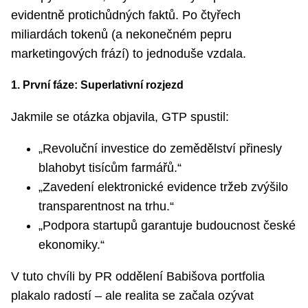
evidentně protichůdných faktů. Po čtyřech
miliardách tokenů (a nekonečném pepru
marketingových frází) to jednoduše vzdala.
1. První fáze: Superlativní rozjezd
Jakmile se otázka objavila, GTP spustil:
„Revoluční investice do zemědělství přinesly
blahobyt tisícům farmářů.“
„Zavedení elektronické evidence tržeb zvýšilo
transparentnost na trhu.“
„Podpora startupů garantuje budoucnost české
ekonomiky.“
V tuto chvíli by PR oddělení Babišova portfolia
plakalo radostí – ale realita se začala ozývat